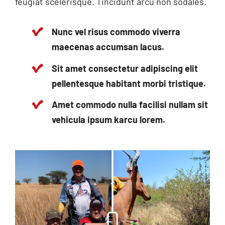
feugiat scelerisque. Tincidunt arcu non sodales.
Nunc vel risus commodo viverra
maecenas accumsan lacus.
Sit amet consectetur adipiscing elit
pellentesque habitant morbi tristique.
Amet commodo nulla facilisi nullam sit
vehicula ipsum karcu lorem.